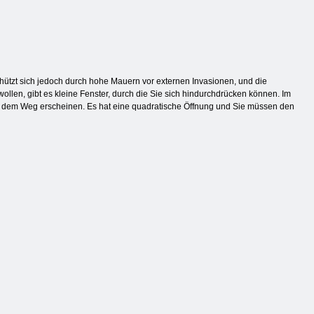
schützt sich jedoch durch hohe Mauern vor externen Invasionen, und die
wollen, gibt es kleine Fenster, durch die Sie sich hindurchdrücken können. Im
uf dem Weg erscheinen. Es hat eine quadratische Öffnung und Sie müssen den