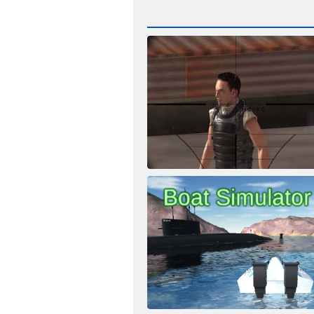
Scharfschützenangriff