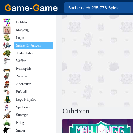
Bubbles
Mahjong
Logik
Spiele für Jungen
Tanki Online
Waffen
Rennspiele
Zombie
Abenteuer
Fußball
Lego NinjaGo
Spiderman
Cubrixon
Strategie
Krieg
Sniper