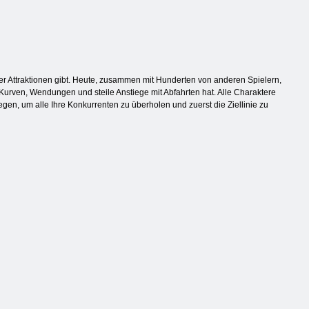
her Attraktionen gibt. Heute, zusammen mit Hunderten von anderen Spielern,
e Kurven, Wendungen und steile Anstiege mit Abfahrten hat. Alle Charaktere
gen, um alle Ihre Konkurrenten zu überholen und zuerst die Ziellinie zu