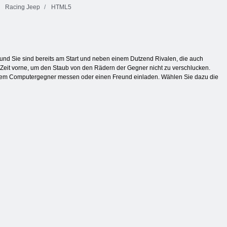
Racing Jeep
HTML5
r und Sie sind bereits am Start und neben einem Dutzend Rivalen, die auch
Zeit vorne, um den Staub von den Rädern der Gegner nicht zu verschlucken.
 einem Computergegner messen oder einen Freund einladen. Wählen Sie dazu die