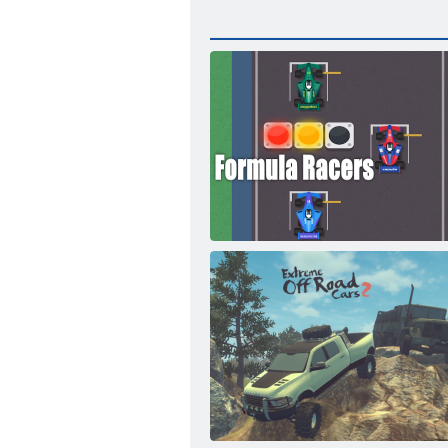
Formel -Rennfahrer