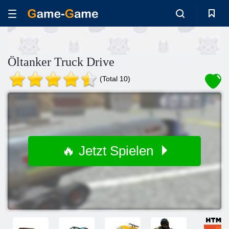
Öltanker Truck Drive
(Total 10)
🔥 Jetzt Spielen