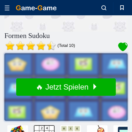
Formen Sudoku
(Total 10)
🔥 Jetzt Spielen