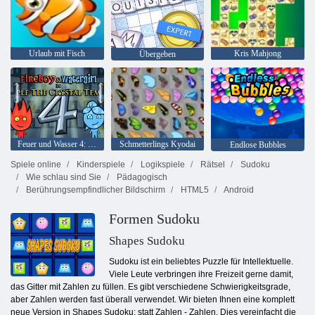
Urlaub mit Fisch
Kris Mahjong
Übergeben
Feuer und Wasser 4: Kristalltempel
Schmetterlings Kyodai
Endlose Bubbles
Spiele online
Kinderspiele
Logikspiele
Rätsel
Sudoku
Wie schlau sind Sie
Pädagogisch
Berührungsempfindlicher Bildschirm
HTML5
Android
Formen Sudoku
Shapes Sudoku
Sudoku ist ein beliebtes Puzzle für Intellektuelle.
Viele Leute verbringen ihre Freizeit gerne damit,
das Gitter mit Zahlen zu füllen. Es gibt verschiedene Schwierigkeitsgrade,
aber Zahlen werden fast überall verwendet. Wir bieten Ihnen eine komplett
neue Version in Shapes Sudoku: statt Zahlen - Zahlen. Dies vereinfacht die