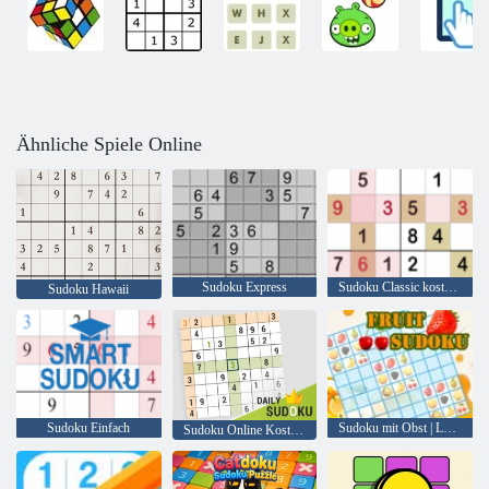
Ähnliche Spiele Online
Sudoku Express
Sudoku Classic kostenlos spielen
Sudoku Hawaii
Sudoku Einfach
Sudoku mit Obst | Leicht, mitten, schwer
Sudoku Online Kostenlos