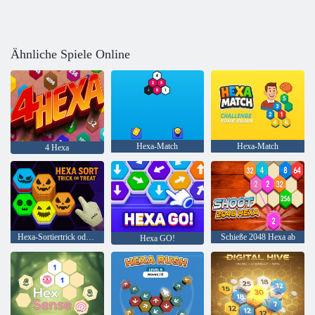
Ähnliche Spiele Online
Hexa-Match
Hexa-Match
4 Hexa
Hexa-Sortiertrick oder-genuss
Schieße 2048 Hexa ab
Hexa GO!