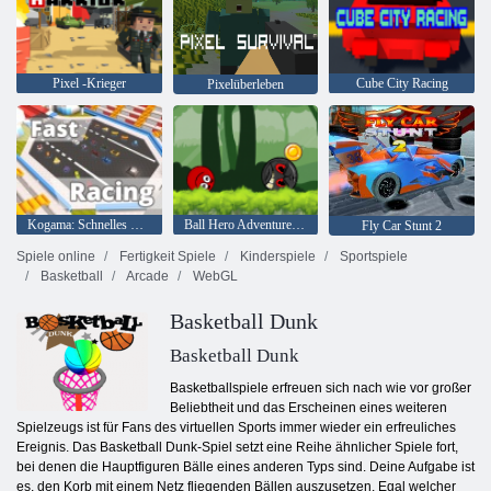
Pixel -Krieger
Cube City Racing
Pixelüberleben
Kogama: Schnelles Rennen
Ball Hero Adventure: Roter Schlagball
Fly Car Stunt 2
Spiele online
Fertigkeit Spiele
Kinderspiele
Sportspiele
Basketball
Arcade
WebGL
Basketball Dunk
Basketball Dunk
Basketballspiele erfreuen sich nach wie vor großer
Beliebtheit und das Erscheinen eines weiteren
Spielzeugs ist für Fans des virtuellen Sports immer wieder ein erfreuliches
Ereignis. Das Basketball Dunk-Spiel setzt eine Reihe ähnlicher Spiele fort,
bei denen die Hauptfiguren Bälle eines anderen Typs sind. Deine Aufgabe ist
es, den Korb mit einem Netz fliegenden Bällen auszusetzen. Egal welcher