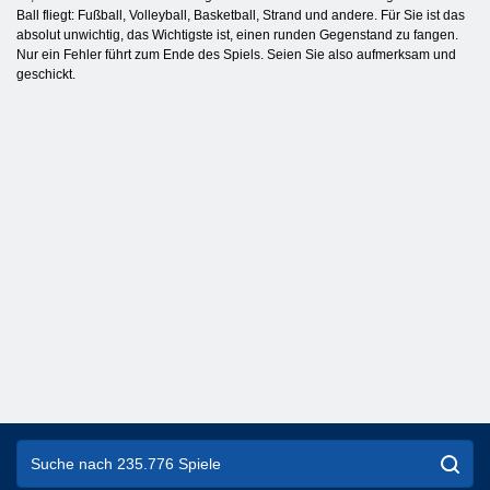
Ball fliegt: Fußball, Volleyball, Basketball, Strand und andere. Für Sie ist das
absolut unwichtig, das Wichtigste ist, einen runden Gegenstand zu fangen.
Nur ein Fehler führt zum Ende des Spiels. Seien Sie also aufmerksam und
geschickt.