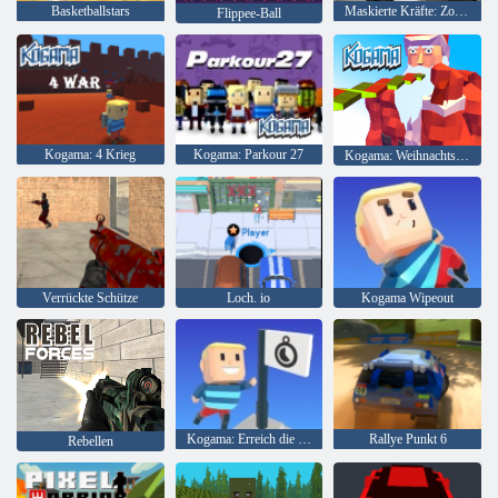
Basketballstars
Maskierte Kräfte: Zombie-Überleben
Flippee-Ball
Kogama: 4 Krieg
Kogama: Parkour 27
Kogama: Weihnachtsparkour
Verrückte Schütze
Loch. io
Kogama Wipeout
Kogama: Erreich die Flagge
Rallye Punkt 6
Rebellen