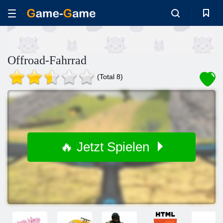
Offroad-Fahrrad
(Total 8)
🔥 Jetzt Spielen