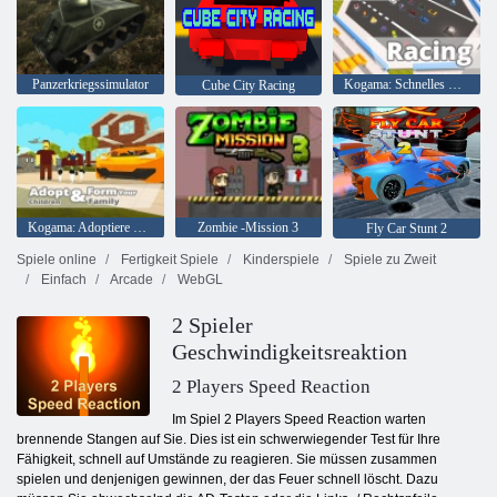
Panzerkriegssimulator
Kogama: Schnelles Rennen
Cube City Racing
Kogama: Adoptiere Kinder und bilde deine Familie
Zombie -Mission 3
Fly Car Stunt 2
Spiele online
Fertigkeit Spiele
Kinderspiele
Spiele zu Zweit
Einfach
Arcade
WebGL
2 Spieler
Geschwindigkeitsreaktion
2 Players Speed Reaction
Im Spiel 2 Players Speed ​​Reaction warten
brennende Stangen auf Sie. Dies ist ein schwerwiegender Test für Ihre
Fähigkeit, schnell auf Umstände zu reagieren. Sie müssen zusammen
spielen und denjenigen gewinnen, der das Feuer schnell löscht. Dazu