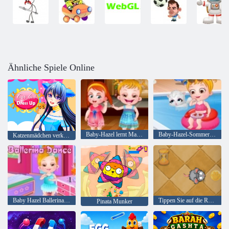
Ähnliche Spiele Online
Baby-Hazel lernt Manieren
Baby-Hazel-Sommer-Spaß
Katzenmädchen verkleiden sich
Baby Hazel Ballerina-Tanz
Tippen Sie auf die Ratte
Pinata Munker