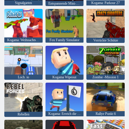
Signalgarten
Kogama: Parkour 27
Entspannende Mini-Spaßspiele
Kogama: Weihnachtsparkour
Fox Family Simulator
Verrückte Schütze
Loch. io
Kogama Wipeout
Zombie -Mission 1
Kogama: Erreich die Flagge
Rallye Punkt 6
Rebellen