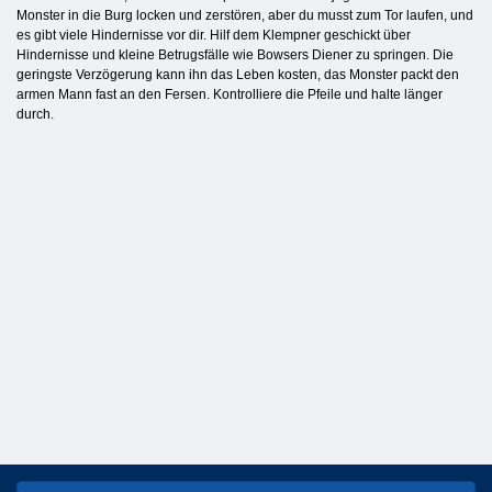
Monster in die Burg locken und zerstören, aber du musst zum Tor laufen, und
es gibt viele Hindernisse vor dir. Hilf dem Klempner geschickt über
Hindernisse und kleine Betrugsfälle wie Bowsers Diener zu springen. Die
geringste Verzögerung kann ihn das Leben kosten, das Monster packt den
armen Mann fast an den Fersen. Kontrolliere die Pfeile und halte länger
durch.