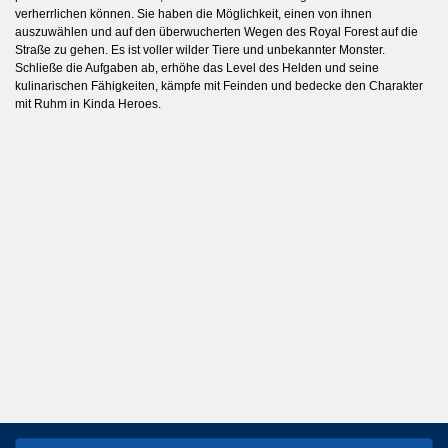
verherrlichen können. Sie haben die Möglichkeit, einen von ihnen
auszuwählen und auf den überwucherten Wegen des Royal Forest auf die
Straße zu gehen. Es ist voller wilder Tiere und unbekannter Monster.
Schließe die Aufgaben ab, erhöhe das Level des Helden und seine
kulinarischen Fähigkeiten, kämpfe mit Feinden und bedecke den Charakter
mit Ruhm in Kinda Heroes.