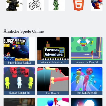
Ähnliche Spiele Online
Wütender Abenteuer 2
Rennen Sie Race 3d
Super Mario Rush 2
Human Runner 3d
Fun Run Race 3D
Fun Race 3d