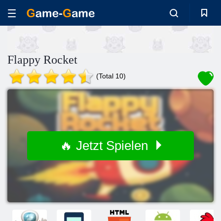
Flappy Rocket
(Total 10)
🔥 Jetzt Spielen