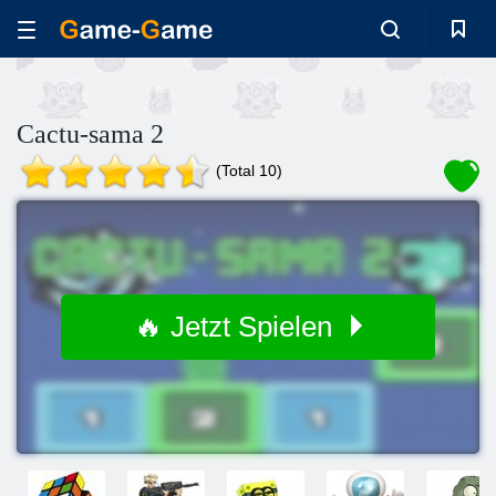
Cactu-sama 2
(Total 10)
🔥 Jetzt Spielen