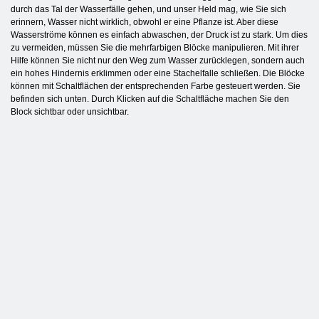
durch das Tal der Wasserfälle gehen, und unser Held mag, wie Sie sich
erinnern, Wasser nicht wirklich, obwohl er eine Pflanze ist. Aber diese
Wasserströme können es einfach abwaschen, der Druck ist zu stark. Um dies
zu vermeiden, müssen Sie die mehrfarbigen Blöcke manipulieren. Mit ihrer
Hilfe können Sie nicht nur den Weg zum Wasser zurücklegen, sondern auch
ein hohes Hindernis erklimmen oder eine Stachelfalle schließen. Die Blöcke
können mit Schaltflächen der entsprechenden Farbe gesteuert werden. Sie
befinden sich unten. Durch Klicken auf die Schaltfläche machen Sie den
Block sichtbar oder unsichtbar.