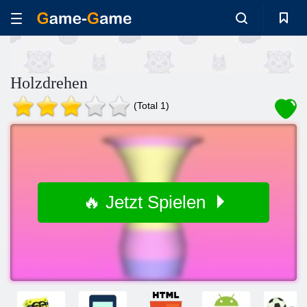
Holzdrehen
(Total 1)
🔥 Jetzt Spielen