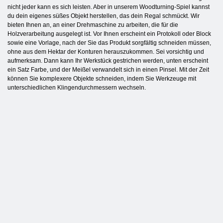
nicht jeder kann es sich leisten. Aber in unserem Woodturning-Spiel kannst
du dein eigenes süßes Objekt herstellen, das dein Regal schmückt. Wir
bieten Ihnen an, an einer Drehmaschine zu arbeiten, die für die
Holzverarbeitung ausgelegt ist. Vor Ihnen erscheint ein Protokoll oder Block
sowie eine Vorlage, nach der Sie das Produkt sorgfältig schneiden müssen,
ohne aus dem Hektar der Konturen herauszukommen. Sei vorsichtig und
aufmerksam. Dann kann Ihr Werkstück gestrichen werden, unten erscheint
ein Satz Farbe, und der Meißel verwandelt sich in einen Pinsel. Mit der Zeit
können Sie komplexere Objekte schneiden, indem Sie Werkzeuge mit
unterschiedlichen Klingendurchmessern wechseln.