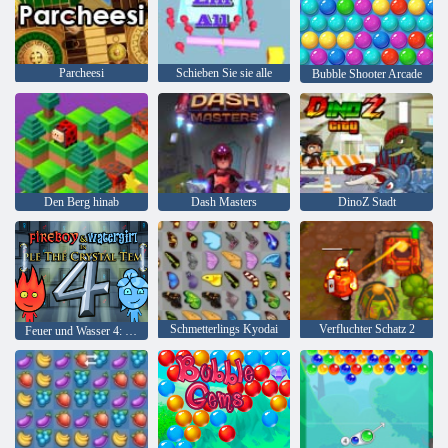
Parcheesi
Schieben Sie sie alle
Bubble Shooter Arcade
Den Berg hinab
Dash Masters
DinoZ Stadt
Schmetterlings Kyodai
Verfluchter Schatz 2
Feuer und Wasser 4: Kristalltempel