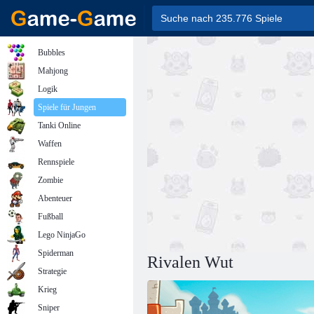
Bubbles
Mahjong
Logik
Spiele für Jungen
Tanki Online
Waffen
Rennspiele
Zombie
Abenteuer
Fußball
Lego NinjaGo
Spiderman
Rivalen Wut
Strategie
Krieg
Sniper