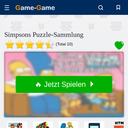
Simpsons Puzzle-Sammlung
(Total 10)
🔥 Jetzt Spielen