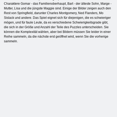
Charaktere Gomar - das Familienoberhaupt, Bart - der älteste Sohn, Marge -
Mutter, Lisa und die jüngste Maggie sind. Einige der Bilder zeigen auch den
Rest von Springfield, darunter Charles Montgomery, Ned Flanders, Mo
Sislack und andere. Das Spiel eignet sich für diejenigen, die es schwieriger
mögen, und für faule Leute, da es verschiedene Schwierigkeitsgrade gibt,
die sich in der Größe und Anzahl der Teile des Puzzles unterscheiden. Sie
können die Komplexität wählen, aber bei Bildern müssen Sie leider in einer
Reihe sammeln, da die nächste erst geöffnet wird, wenn Sie die vorherige
sammeln.