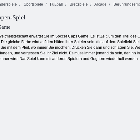
derspiele
Sportspiele
Fußball
Brettspiele
Arcade
Berührungsempf
Insel-sauberer
Feuer und
ppen-Spiel
LKW-Abfall
Wasser 4:
Sim
Altstadt Stunt
Kristalltempel
 Game
Weltmeisterschaft erwartet Sie im Soccer Caps Game. Es ist Zeit, um den Titel de
Die gleiche Farbe wird auf den Hüten Ihrer Spieler sein, die auf dem Spielfeld Ste
Sie mit dem Pfeil, wo immer Sie möchten. Drücken Sie dann und schlagen Sie. Wen
gen, und vergessen Sie Ihr Ziel nicht. Es muss immer jemand da sein, der ihn im Fa
winner wird. Das Spiel kann mit anderen Spielern und Gegnern wiederholt werden.