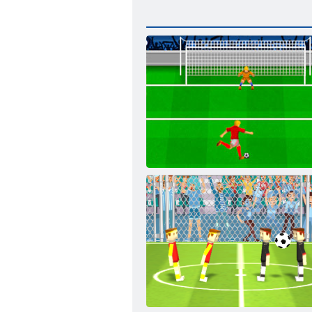
Elfmeter Shootout: Euro Cup 2016