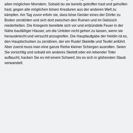
allen möglichen Monstern. Sobald du sie bereits getroffen hast und geholfen
hast, gegen alle möglichen bösen Kreaturen aus der anderen Welt zu
kämpfen. Am Tag zuvor erfuhr sie, dass böse Geister eines der Dörfer zu
Boden zerstörten und sich dort zwischen den Ruinen und im Gebüsch
niederließen. Die Kriegerin bereitete sich vor und entzündete Feuer in der
Nähe baufälliger Häuser, um die Untoten nicht gehen zu lassen, wenn sie
herauskriecht und versucht anzugreifen. Die Hauptaufgabe der Heldin ist es,
den Hauptschurken zu zerstören, der ein Rudel Skelette und Teufel anführt.
Aber zuerst muss man eine ganze Reihe kleiner Schergen ausrotten. Seien
Sie vorsichtig und sobald ein anderes Skelett oder ein lebender Toter
auftaucht, hacken Sie es mit einem Schwert, bis es sich in glühenden Staub
verwandelt.