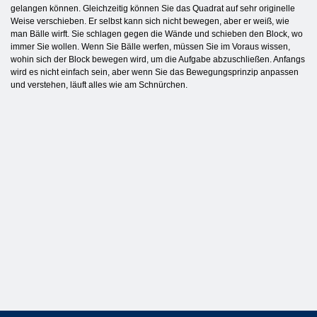
gelangen können. Gleichzeitig können Sie das Quadrat auf sehr originelle
Weise verschieben. Er selbst kann sich nicht bewegen, aber er weiß, wie
man Bälle wirft. Sie schlagen gegen die Wände und schieben den Block, wo
immer Sie wollen. Wenn Sie Bälle werfen, müssen Sie im Voraus wissen,
wohin sich der Block bewegen wird, um die Aufgabe abzuschließen. Anfangs
wird es nicht einfach sein, aber wenn Sie das Bewegungsprinzip anpassen
und verstehen, läuft alles wie am Schnürchen.