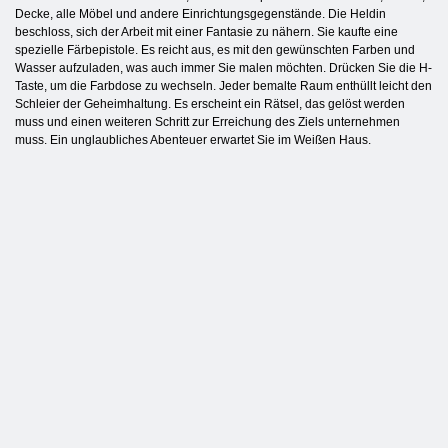
Decke, alle Möbel und andere Einrichtungsgegenstände. Die Heldin
beschloss, sich der Arbeit mit einer Fantasie zu nähern. Sie kaufte eine
spezielle Färbepistole. Es reicht aus, es mit den gewünschten Farben und
Wasser aufzuladen, was auch immer Sie malen möchten. Drücken Sie die H-
Taste, um die Farbdose zu wechseln. Jeder bemalte Raum enthüllt leicht den
Schleier der Geheimhaltung. Es erscheint ein Rätsel, das gelöst werden
muss und einen weiteren Schritt zur Erreichung des Ziels unternehmen
muss. Ein unglaubliches Abenteuer erwartet Sie im Weißen Haus.