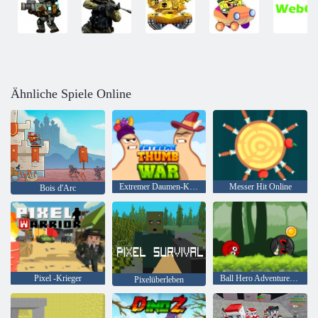
Ähnliche Spiele Online
Extremer Daumen-Krieg
Messer Hit Online
Bois d'Arc
Pixel -Krieger
Ball Hero Adventure: Roter Schlagball
Pixelüberleben