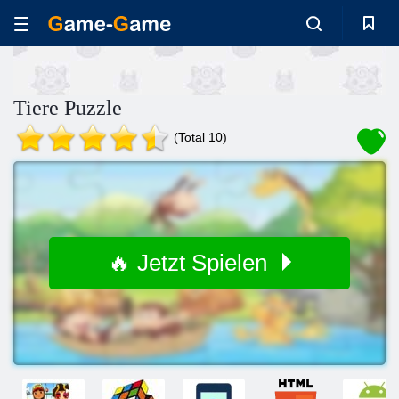
Tiere Puzzle
(Total 10)
🔥 Jetzt Spielen