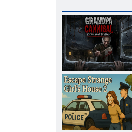
Opa Cannibal: Flucht vor dem Verrückten