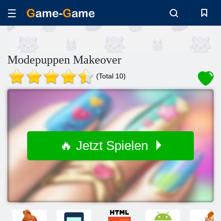
Modepuppen Makeover
(Total 10)
🔥 Jetzt Spielen