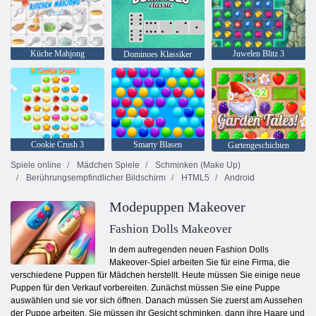
Küche Mahjong
Juwelen Blitz 3
Dominoes Klassiker
Cookie Crush 3
Smarty Blasen
Gartengeschichten
Spiele online
Mädchen Spiele
Schminken (Make Up)
Berührungsempfindlicher Bildschirm
HTML5
Android
Modepuppen Makeover
Fashion Dolls Makeover
In dem aufregenden neuen Fashion Dolls
Makeover-Spiel arbeiten Sie für eine Firma, die
verschiedene Puppen für Mädchen herstellt. Heute müssen Sie einige neue
Puppen für den Verkauf vorbereiten. Zunächst müssen Sie eine Puppe
auswählen und sie vor sich öffnen. Danach müssen Sie zuerst am Aussehen
der Puppe arbeiten. Sie müssen ihr Gesicht schminken, dann ihre Haare und