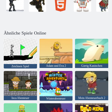
Ähnliche Spiele Online
Adam und Eva 2
Gierig Kaninchen
Zeichnen Spiel
Inca Abenteuer
Mein Abenteuerbuch 2
Winterabenteuer