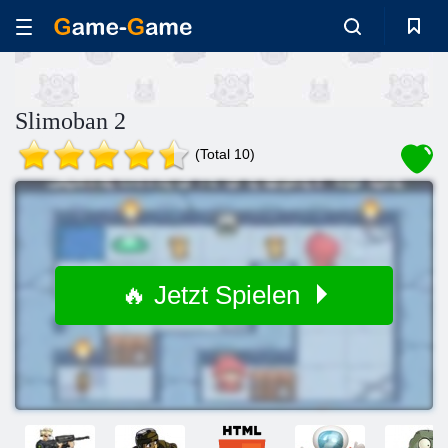
Slimoban 2
(Total 10)
🔥 Jetzt Spielen