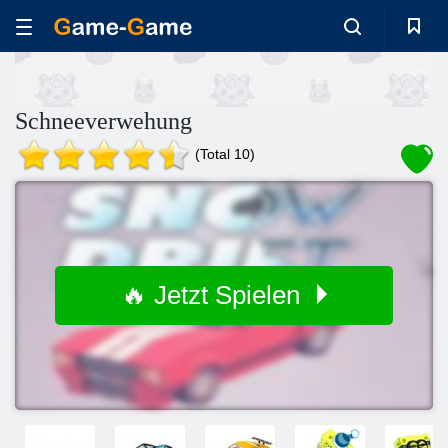
Schneeverwehung
(Total 10)
🔥 Jetzt Spielen