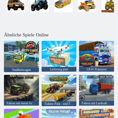
Ähnliche Spiele Online
Lieferung jetzt
LKW-Transport
Stadtlastwagen
Fahren mit einem Armee-LKW
Fahren mit Lastkraftwagen in der Stadt
Traktor-Park - und Fahrspiel