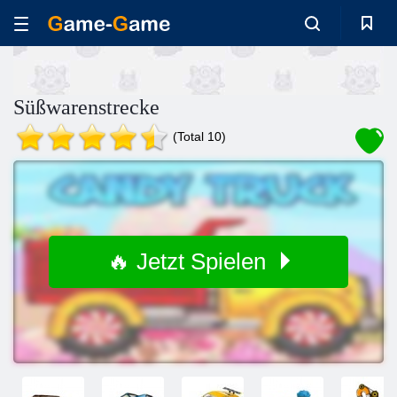
Süßwarenstrecke
(Total 10)
🔥 Jetzt Spielen