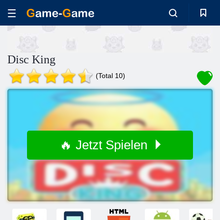
Disc King
(Total 10)
🔥 Jetzt Spielen