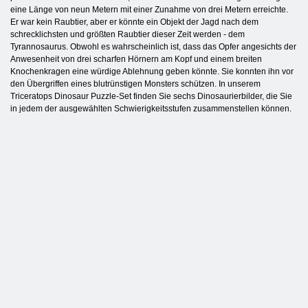
eine Länge von neun Metern mit einer Zunahme von drei Metern erreichte.
Er war kein Raubtier, aber er könnte ein Objekt der Jagd nach dem
schrecklichsten und größten Raubtier dieser Zeit werden - dem
Tyrannosaurus. Obwohl es wahrscheinlich ist, dass das Opfer angesichts der
Anwesenheit von drei scharfen Hörnern am Kopf und einem breiten
Knochenkragen eine würdige Ablehnung geben könnte. Sie konnten ihn vor
den Übergriffen eines blutrünstigen Monsters schützen. In unserem
Triceratops Dinosaur Puzzle-Set finden Sie sechs Dinosaurierbilder, die Sie
in jedem der ausgewählten Schwierigkeitsstufen zusammenstellen können.