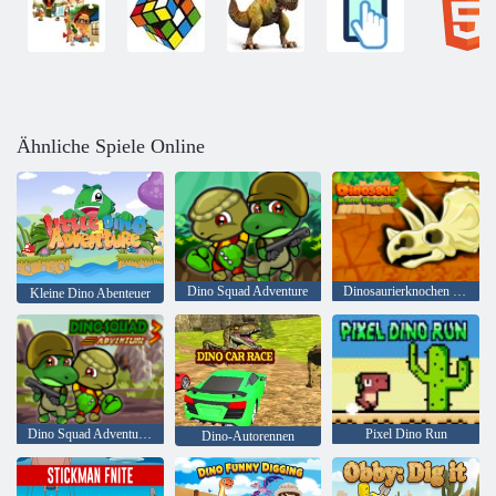
Ähnliche Spiele Online
Dino Squad Adventure
Dinosaurierknochen graben
Kleine Dino Abenteuer
Dino Squad Adventure 3
Pixel Dino Run
Dino-Autorennen