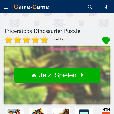
Triceratops Dinosaurier Puzzle
(Total 1)
🔥 Jetzt Spielen