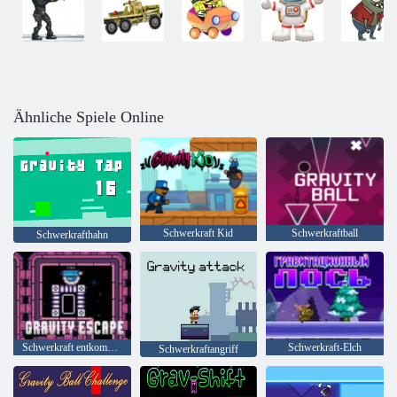
Ähnliche Spiele Online
Schwerkraft Kid
Schwerkraftball
Schwerkrafthahn
Schwerkraft entkommen
Schwerkraft-Elch
Schwerkraftangriff