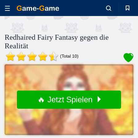
Redhaired Fairy Fantasy gegen die
Realität
(Total 10)
🔥 Jetzt Spielen