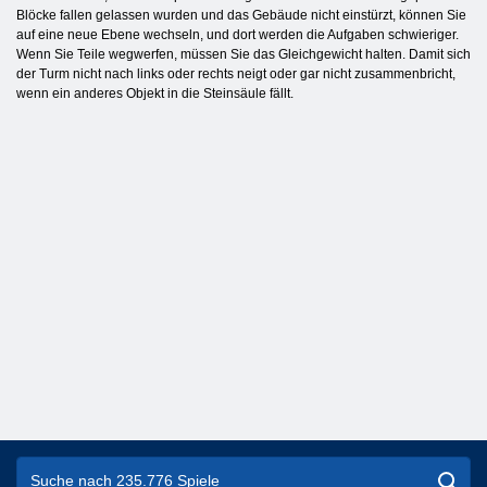
Blöcke fallen gelassen wurden und das Gebäude nicht einstürzt, können Sie
auf eine neue Ebene wechseln, und dort werden die Aufgaben schwieriger.
Wenn Sie Teile wegwerfen, müssen Sie das Gleichgewicht halten. Damit sich
der Turm nicht nach links oder rechts neigt oder gar nicht zusammenbricht,
wenn ein anderes Objekt in die Steinsäule fällt.