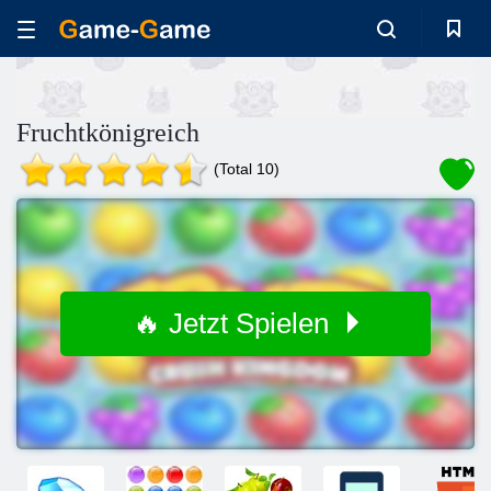
Fruchtkönigreich
(Total 10)
🔥 Jetzt Spielen