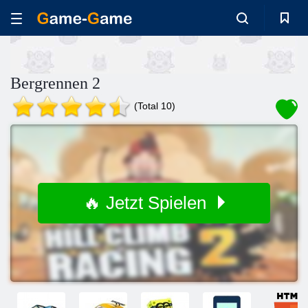
Bergrennen 2
(Total 10)
🔥 Jetzt Spielen