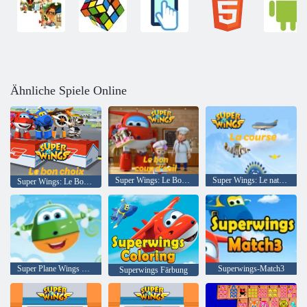
Ähnliche Spiele Online
Super Wings: Le Bon Coup d'Oeil
Super Wings: Le natürlich
Super Wings: Le Bon Choix
Super Plane Wings Kid U-Bahn Surfer Läufer
Superwings-Match3
Superwings Färbung