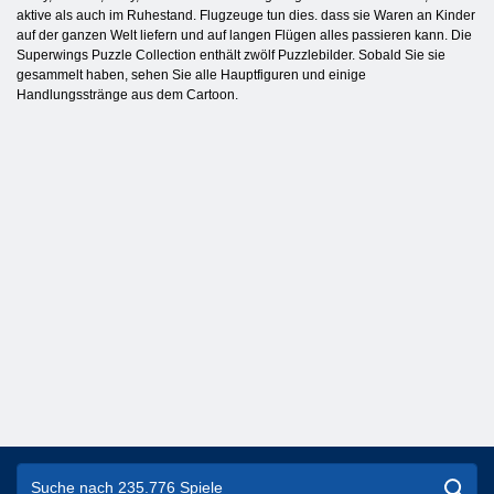
aktive als auch im Ruhestand. Flugzeuge tun dies. dass sie Waren an Kinder
auf der ganzen Welt liefern und auf langen Flügen alles passieren kann. Die
Superwings Puzzle Collection enthält zwölf Puzzlebilder. Sobald Sie sie
gesammelt haben, sehen Sie alle Hauptfiguren und einige
Handlungsstränge aus dem Cartoon.