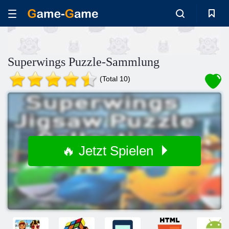
Superwings Puzzle-Sammlung
(Total 10)
🔥 Jetzt Spielen