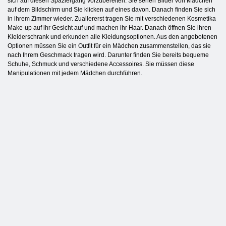
sich auf diesen Spaziergang vorzubereiten. Sie sehen Bilder von Mädchen
auf dem Bildschirm und Sie klicken auf eines davon. Danach finden Sie sich
in ihrem Zimmer wieder. Zuallererst tragen Sie mit verschiedenen Kosmetika
Make-up auf ihr Gesicht auf und machen ihr Haar. Danach öffnen Sie ihren
Kleiderschrank und erkunden alle Kleidungsoptionen. Aus den angebotenen
Optionen müssen Sie ein Outfit für ein Mädchen zusammenstellen, das sie
nach Ihrem Geschmack tragen wird. Darunter finden Sie bereits bequeme
Schuhe, Schmuck und verschiedene Accessoires. Sie müssen diese
Manipulationen mit jedem Mädchen durchführen.