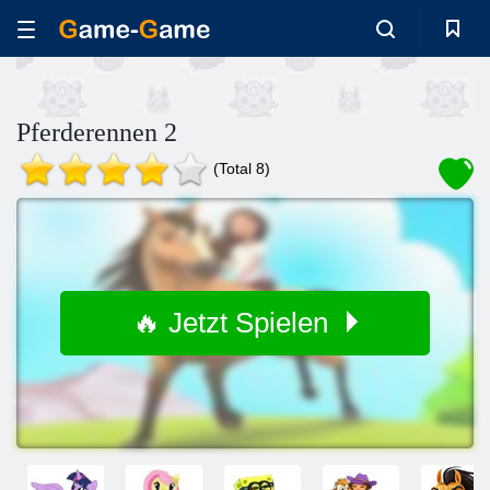
Pferderennen 2
(Total 8)
🔥 Jetzt Spielen