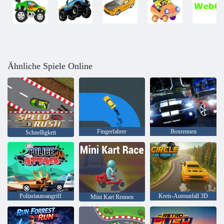
Ähnliche Spiele Online
Fingerfahrer
Boxrennen
Schnelligkeit
Polizeiautoangriff
Kreis-Autounfall 3D
Mini Kart Rennen