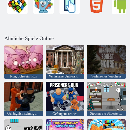
Ähnliche Spiele Online
Run, Schwein, Run
Verlassene Universität HTML5 Escape
Verlassenes Waldhaus
Gefängnisirischung 2020
Stecken Sie Silvester ins Gefängnis
Gefangene rennen