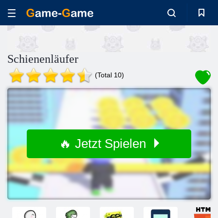
Schienenläufer
(Total 10)
🔥 Jetzt Spielen