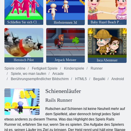
Schließen Sie sich Clash 3D an
Baby Hazel Beach Party
Herbstrennen 3d
Heroisch Pilot
Jetpack Meister
Inca Abenteuer
Spiele online
Fertigkeit Spiele
Kinderspiele
Runner
Spiele, wo man laufen
Arcade
Berührungsempfindlicher Bildschirm
HTML5
Begalki
Android
Schienenläufer
Rails Runner
Rutschen auf Schienen ist keine Neuheit mehr auf
dem Spielfeld, aber dennoch bringt jedes Spiel
etwas anderes zu diesem Thema. Was das Highlight des Spiels Rails
Runner ist, erfahren Sie nur, wenn Sie es spielen. Die Aufgabe des Spielers
ist es, seinen Läufer ins Ziel zu bringen. Der Held rennt und hält eine Stange