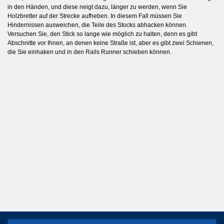
in den Händen, und diese neigt dazu, länger zu werden, wenn Sie
Holzbretter auf der Strecke aufheben. In diesem Fall müssen Sie
Hindernissen ausweichen, die Teile des Stocks abhacken können.
Versuchen Sie, den Stick so lange wie möglich zu halten, denn es gibt
Abschnitte vor Ihnen, an denen keine Straße ist, aber es gibt zwei Schienen,
die Sie einhaken und in den Rails Runner schieben können.