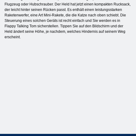
Flugzeug oder Hubschrauber. Der Held hat jetzt einen kompakten Rucksack,
der leicht hinter seinen Rücken passt. Es enthält einen leistungsstarken
Raketenwerfer, eine Art Mini-Rakete, die die Katze nach oben schiebt. Die
Steuerung eines solchen Geräts ist recht einfach und Sie werden es in
Flappy Talking Tom sicherstellen. Tippen Sie auf den Bildschirm und der
Held ändert seine Höhe, je nachdem, welches Hindernis auf seinem Weg
erscheint.