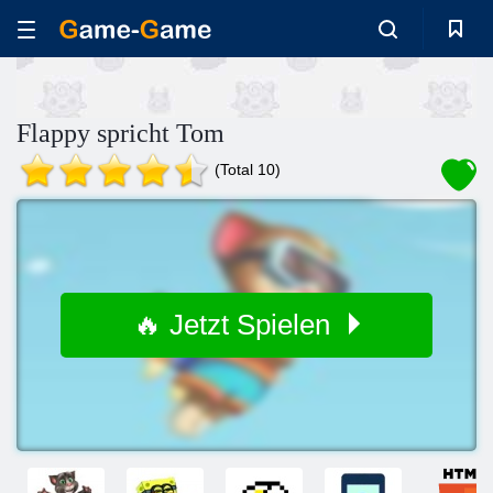
Flappy spricht Tom
(Total 10)
🔥 Jetzt Spielen