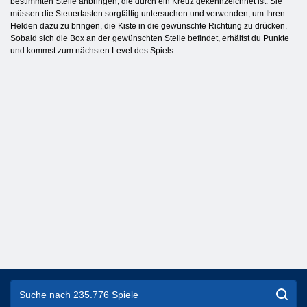
bestimmten Stelle anbringen, die durch ein Kreuz gekennzeichnet ist. Sie
müssen die Steuertasten sorgfältig untersuchen und verwenden, um Ihren
Helden dazu zu bringen, die Kiste in die gewünschte Richtung zu drücken.
Sobald sich die Box an der gewünschten Stelle befindet, erhältst du Punkte
und kommst zum nächsten Level des Spiels.