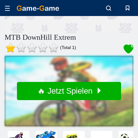
MTB DownHill Extrem
(Total 1)
🔥 Jetzt Spielen