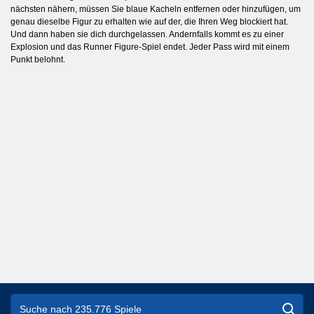
nächsten nähern, müssen Sie blaue Kacheln entfernen oder hinzufügen, um
genau dieselbe Figur zu erhalten wie auf der, die Ihren Weg blockiert hat.
Und dann haben sie dich durchgelassen. Andernfalls kommt es zu einer
Explosion und das Runner Figure-Spiel endet. Jeder Pass wird mit einem
Punkt belohnt.