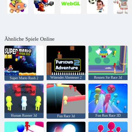
Ähnliche Spiele Online
Wütender Abenteuer 2
Rennen Sie Race 3d
Super Mario Rush 2
Human Runner 3d
Fun Run Race 3D
Fun Race 3d