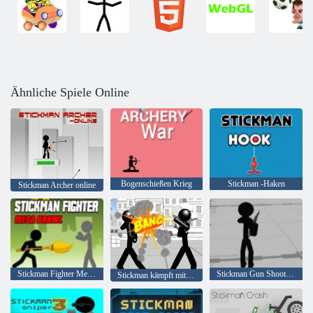
Ähnliche Spiele Online
Bogenschießen Krieg
Stickman -Haken
Stickman Archer online
Stickman Fighter Mega Brawl
Stickman Gun Shooter 3D
Stickman kämpft mit 3D