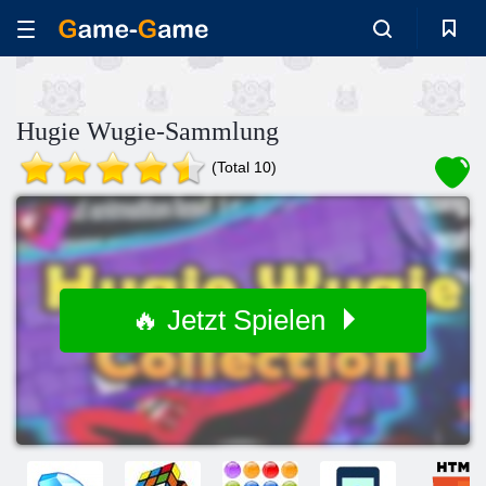
Hugie Wugie-Sammlung
(Total 10)
🔥 Jetzt Spielen