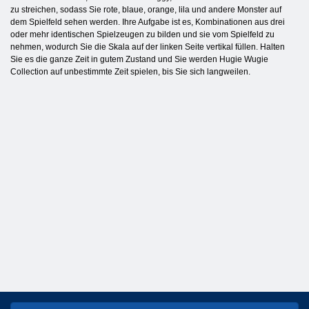
zu streichen, sodass Sie rote, blaue, orange, lila und andere Monster auf
dem Spielfeld sehen werden. Ihre Aufgabe ist es, Kombinationen aus drei
oder mehr identischen Spielzeugen zu bilden und sie vom Spielfeld zu
nehmen, wodurch Sie die Skala auf der linken Seite vertikal füllen. Halten
Sie es die ganze Zeit in gutem Zustand und Sie werden Hugie Wugie
Collection auf unbestimmte Zeit spielen, bis Sie sich langweilen.