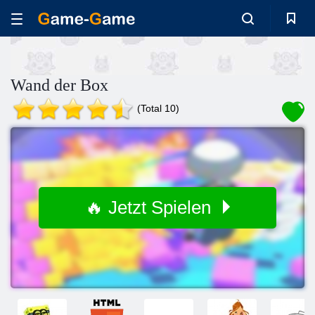
Wand der Box
(Total 10)
🔥 Jetzt Spielen