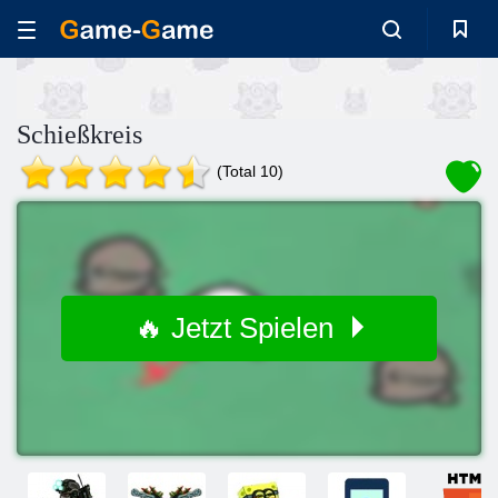
Schießkreis
(Total 10)
🔥 Jetzt Spielen