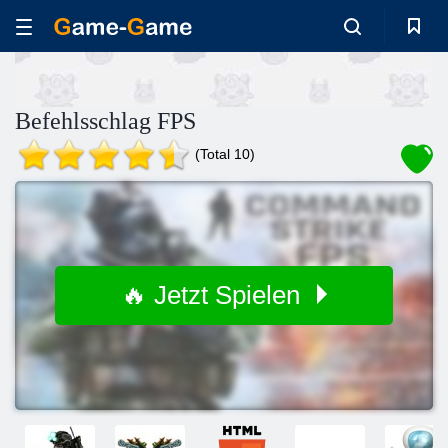
Befehlsschlag FPS
(Total 10)
🔥 Jetzt Spielen