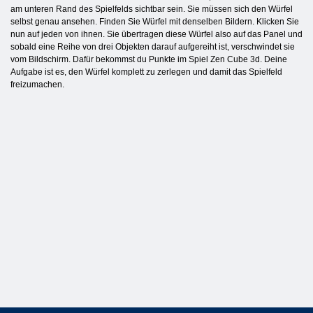
am unteren Rand des Spielfelds sichtbar sein. Sie müssen sich den Würfel
selbst genau ansehen. Finden Sie Würfel mit denselben Bildern. Klicken Sie
nun auf jeden von ihnen. Sie übertragen diese Würfel also auf das Panel und
sobald eine Reihe von drei Objekten darauf aufgereiht ist, verschwindet sie
vom Bildschirm. Dafür bekommst du Punkte im Spiel Zen Cube 3d. Deine
Aufgabe ist es, den Würfel komplett zu zerlegen und damit das Spielfeld
freizumachen.