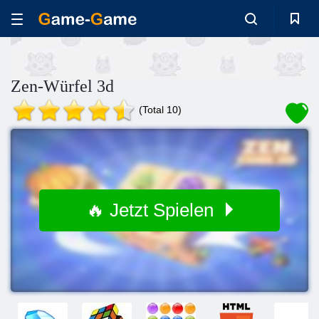
Zen-Würfel 3d
(Total 10)
🔥 Jetzt Spielen